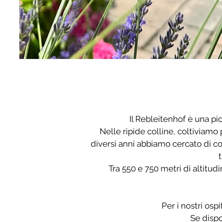
Il Rebleitenhof è una pic
Nelle ripide colline, coltiviam
diversi anni abbiamo cercato di co
t
Tra 550 e 750 metri di altitudi
Per i nostri osp
Se dispo