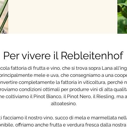
Per vivere il Rebleitenhof
cola fattoria di frutta e vino, che si trova sopra Lana all'i
o principalmente mele e uva, che consegniamo a una cooper
nvertire completamente la fattoria in viticoltura, perché n
roviamo condizioni ottimali per produrre vini di alta qualit
ne coltiviamo il Pinot Bianco, il Pinot Nero, il Riesling, ma
altoatesino.
iti facciamo il nostro vino, succo di mela e marmellata nella
nibile, offriamo anche frutta e verdura fresca dalla nostra