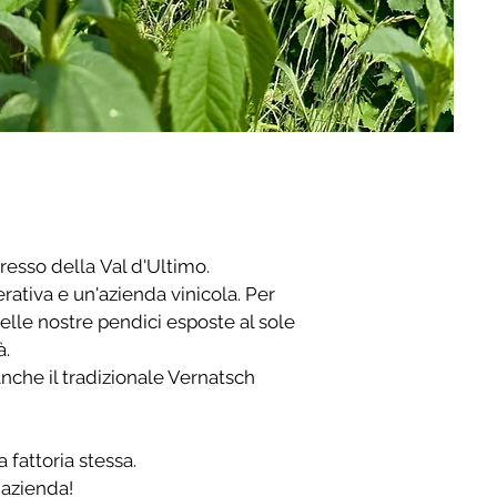
ngresso della
Val d'Ultimo.
ativa e un'azienda vinicola. Per
elle nostre pendici esposte al sole
à.
 anche il tradizionale Vernatsch
 fattoria stessa.
 azienda!