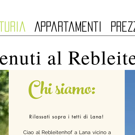
turia
Appartamenti
Prez
enuti al Rebleit
Chi siamo:
Rilassati sopra i tetti di Lana!
Ciao al Rebleitenhof a Lana vicino a