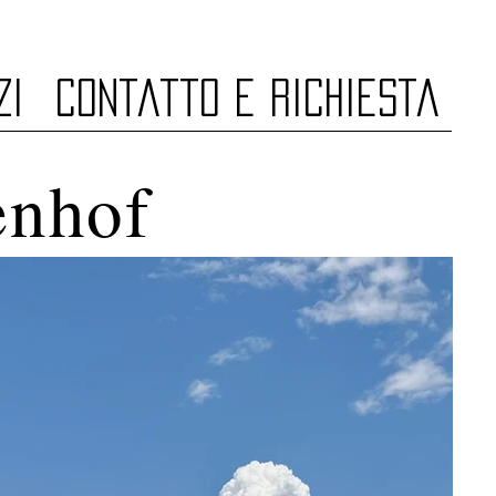
zi
Contatto e richiesta
enhof